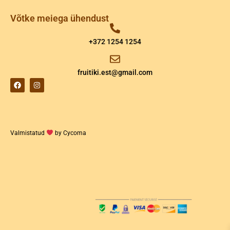
Võtke meiega ühendust
+372 1254 1254
fruitiki.est@gmail.com
Valmistatud
by Cycoma