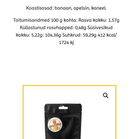
Koostisosad: banaan, apelsin, kaneel.
Toitumisandmed 100 g kohta: Rasva kokku: 1,57g
Küllastunud rasvhapped: 0,48g Süsivesikud
kokku: 5,22g: 104,36g Suhkrud: 59,29g 412 kcal/
1724 kj