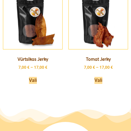
Vürtsikas Jerky
Tomat Jerky
7,00
€
–
17,00
€
7,00
€
–
17,00
€
Vali
Vali