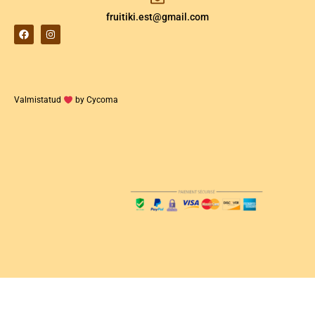
fruitiki.est@gmail.com
Valmistatud
by Cycoma