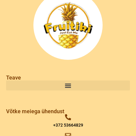
Teave
Võtke meiega ühendust
+372 53664829