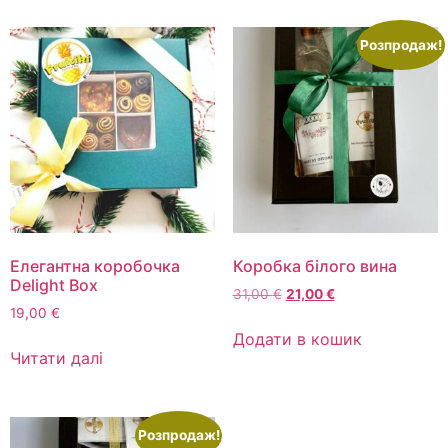
Розпродаж!
Елегантна коробочка
Коробка білого вина
Delight Box
31,00
€
21,00
€
19,00
€
Додати в кошик
Читати далі
Розпродаж!