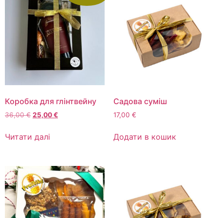
Коробка для глінтвейну
Садова суміш
36,00
€
25,00
€
17,00
€
Читати далі
Додати в кошик